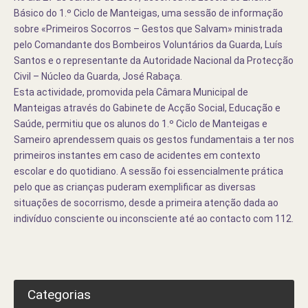
Básico do 1.º Ciclo de Manteigas, uma sessão de informação
sobre «Primeiros Socorros – Gestos que Salvam» ministrada
pelo Comandante dos Bombeiros Voluntários da Guarda,
Luís
Santos
e o representante da Autoridade Nacional da Protecção
Civil – Núcleo da Guarda, José Rabaça.
Esta actividade, promovida pela Câmara Municipal de
Manteigas através do Gabinete de Acção Social, Educação e
Saúde, permitiu que os alunos do 1.º Ciclo de Manteigas e
Sameiro aprendessem quais os gestos fundamentais a ter nos
primeiros instantes em caso de acidentes em contexto
escolar e do quotidiano. A sessão foi essencialmente prática
pelo que as crianças puderam exemplificar as diversas
situações de socorrismo, desde a primeira atenção dada ao
indivíduo consciente ou inconsciente até ao contacto com 112.
Categorias