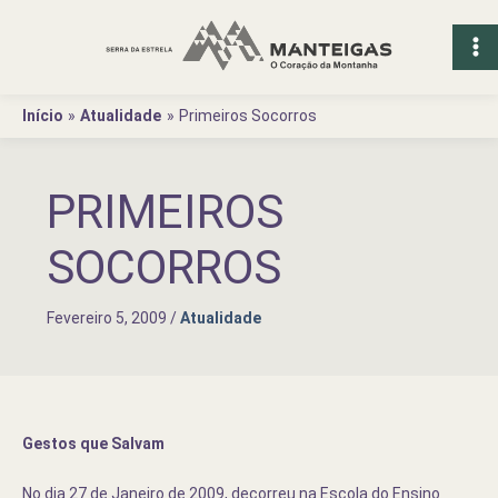
Ir
para
o
conteúdo
Início
Atualidade
Primeiros Socorros
PRIMEIROS
SOCORROS
Fevereiro 5, 2009
/
Atualidade
Gestos que Salvam
No dia 27 de Janeiro de 2009, decorreu na Escola do Ensino