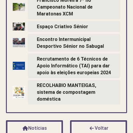
Francisco Moreira 7º no
Campeonato Nacional de
Maratonas XCM
Espaço Criativo Sénior
Encontro Intermunicipal
Desportivo Sénior no Sabugal
Recrutamento de 6 Técnicos de
Apoio Informático (TAI) para dar
apoio às eleições europeias 2024
RECOLHABIO MANTEIGAS,
sistema de compostagem
doméstica
Notícias
Voltar