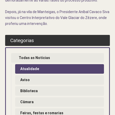
demoradamente as várias fases do processo produtivo.
Depois, já na vila de Manteigas, o Presidente Aníbal Cavaco Siva
visitou o Centro Interpretativo do Vale Glaciar do Zêzere, onde
proferiu uma intervenção.
Categorias
Todas as Notícias
Atualidade
Aviso
Biblioteca
Câmara
Feiras, festas e romarias