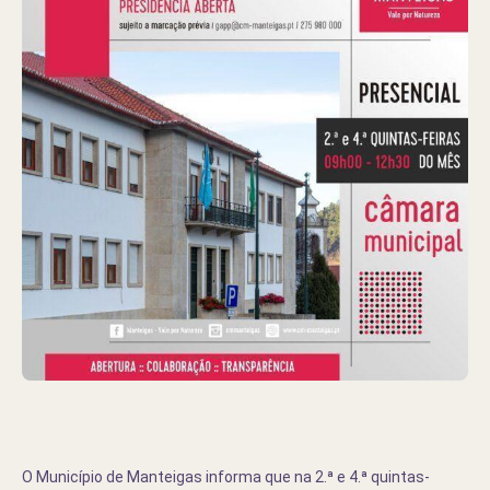
O Município de Manteigas informa que na 2.ª e 4.ª quintas-