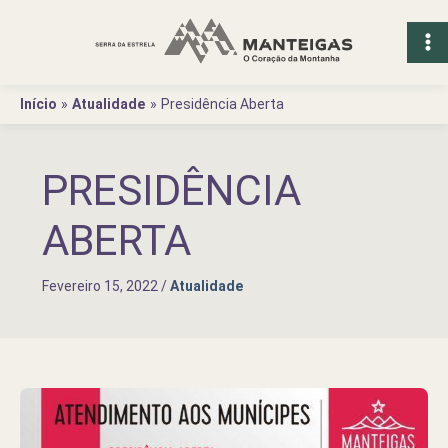
Ir
para
o
conteúdo
Início
Atualidade
Presidência Aberta
PRESIDÊNCIA
ABERTA
Fevereiro 15, 2022
/
Atualidade