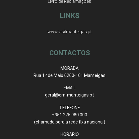
Livro de Reclamações
LINKS
www.visitmanteigas.pt
CONTACTOS
MORADA
Rua 1º de Maio 6260-101 Manteigas
EMAIL
geral@cm-manteigas.pt
TELEFONE
+351 275 980 000
(chamada para a rede fixa nacional)
HORÁRIO