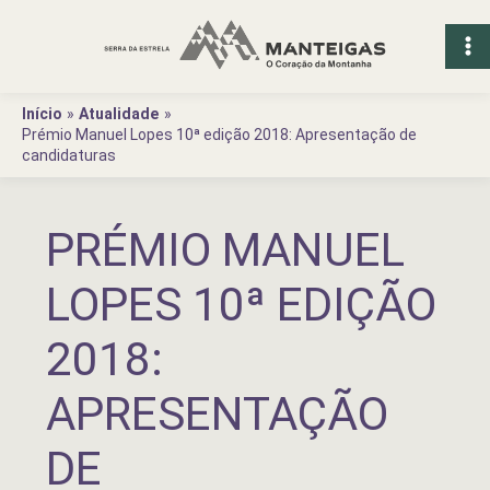
Ir
para
o
conteúdo
Início
Atualidade
Prémio Manuel Lopes 10ª edição 2018: Apresentação de
candidaturas
PRÉMIO MANUEL
LOPES 10ª EDIÇÃO
2018:
APRESENTAÇÃO
DE