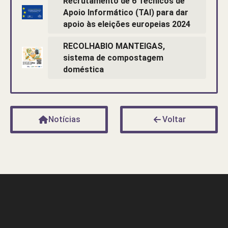
Recrutamento de 6 Técnicos de
Apoio Informático (TAI) para dar
apoio às eleições europeias 2024
RECOLHABIO MANTEIGAS,
sistema de compostagem
doméstica
Notícias
Voltar