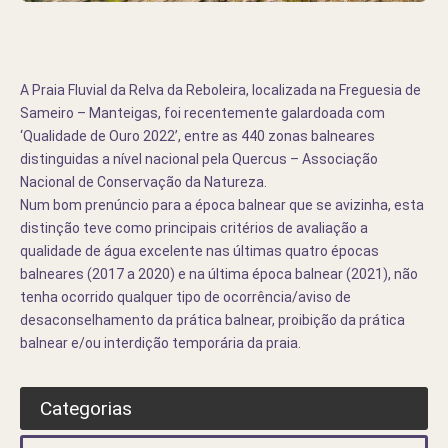
A Praia Fluvial da Relva da Reboleira, localizada na Freguesia de
Sameiro – Manteigas, foi recentemente galardoada com
‘Qualidade de Ouro 2022’, entre as 440 zonas balneares
distinguidas a nível nacional pela Quercus – Associação
Nacional de Conservação da Natureza.
Num bom prenúncio para a época balnear que se avizinha, esta
distinção teve como principais critérios de avaliação a
qualidade de água excelente nas últimas quatro épocas
balneares (2017 a 2020) e na última época balnear (2021), não
tenha ocorrido qualquer tipo de ocorrência/aviso de
desaconselhamento da prática balnear, proibição da prática
balnear e/ou interdição temporária da praia.
Categorias