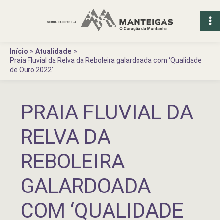
Ir
para
o
conteúdo
Início
Atualidade
Praia Fluvial da Relva da Reboleira galardoada com ‘Qualidade
de Ouro 2022’
PRAIA FLUVIAL DA
RELVA DA
REBOLEIRA
GALARDOADA
COM ‘QUALIDADE