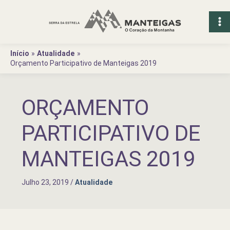
Ir
para
o
conteúdo
Início
Atualidade
Orçamento Participativo de Manteigas 2019
ORÇAMENTO
PARTICIPATIVO DE
MANTEIGAS 2019
Julho 23, 2019
/
Atualidade