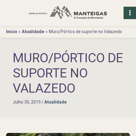
Ir
para
o
conteúdo
Início
Atualidade
Muro/Pórtico de suporte no Valazedo
MURO/PÓRTICO DE
SUPORTE NO
VALAZEDO
Julho 30, 2019
/
Atualidade