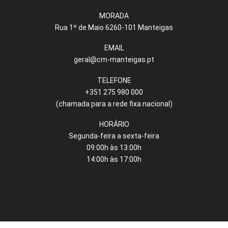
MORADA
Rua 1º de Maio 6260-101 Manteigas
EMAIL
geral@cm-manteigas.pt
TELEFONE
+351 275 980 000
(chamada para a rede fixa nacional)
HORÁRIO
Segunda-feira a sexta-feira
09:00h às 13:00h
14:00h às 17:00h