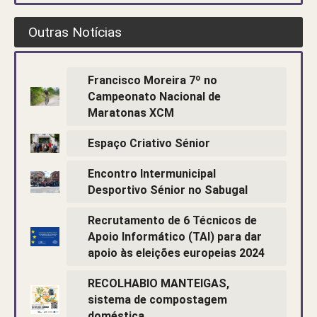
Outras Notícias
Francisco Moreira 7º no
Campeonato Nacional de
Maratonas XCM
Espaço Criativo Sénior
Encontro Intermunicipal
Desportivo Sénior no Sabugal
Recrutamento de 6 Técnicos de
Apoio Informático (TAI) para dar
apoio às eleições europeias 2024
RECOLHABIO MANTEIGAS,
sistema de compostagem
doméstica