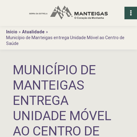
Ir
para
o
conteúdo
Início
Atualidade
Município de Manteigas entrega Unidade Móvel ao Centro de
Saúde
MUNICÍPIO DE
MANTEIGAS
ENTREGA
UNIDADE MÓVEL
AO CENTRO DE