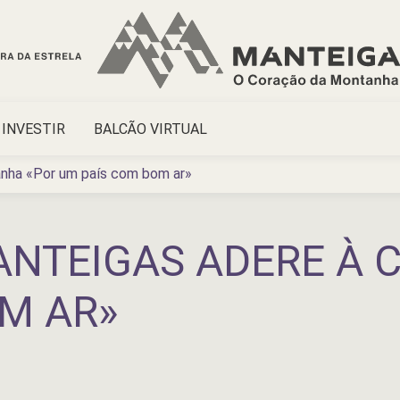
INVESTIR
BALCÃO VIRTUAL
anha «Por um país com bom ar»
ANTEIGAS ADERE À
M AR»