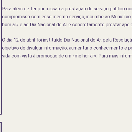
Para além de ter por missão a prestação do serviço público com
compromisso com esse mesmo serviço, incumbe ao Município 
bom ar» e ao Dia Nacional do Ar e concretamente prestar apoio
O dia 12 de abril foi instituído Dia Nacional do Ar, pela Resolu
objetivo de divulgar informação, aumentar o conhecimento e 
vida com vista à promoção de um «melhor ar». Para mais info