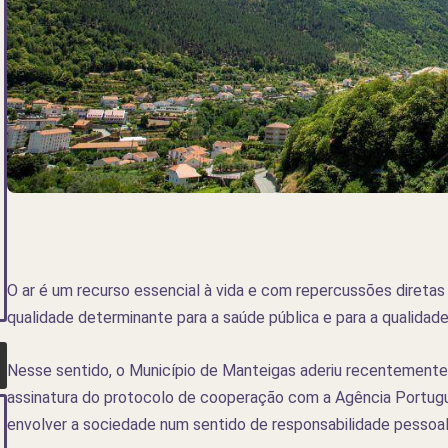
O ar é um recurso essencial à vida e com repercussões diretas 
qualidade determinante para a saúde pública e para a qualidade
Nesse sentido, o Município de Manteigas aderiu recentemente
assinatura do protocolo de cooperação com a Agência Portuguesa
envolver a sociedade num sentido de responsabilidade pessoal