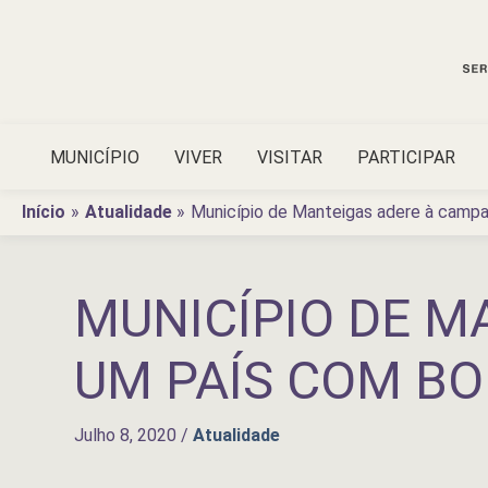
Ir
para
o
conteúdo
MUNICÍPIO
VIVER
VISITAR
PARTICIPAR
Início
Atualidade
Município de Manteigas adere à camp
MUNICÍPIO DE M
UM PAÍS COM BO
Julho 8, 2020
/
Atualidade