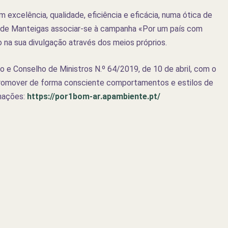
 excelência, qualidade, eficiência e eficácia, numa ótica de
de Manteigas associar-se à campanha «Por um país com
 na sua divulgação através dos meios próprios.
ção e Conselho de Ministros N.º 64/2019, de 10 de abril, com o
promover de forma consciente comportamentos e estilos de
rmações:
https://por1bom-ar.apambiente.pt/