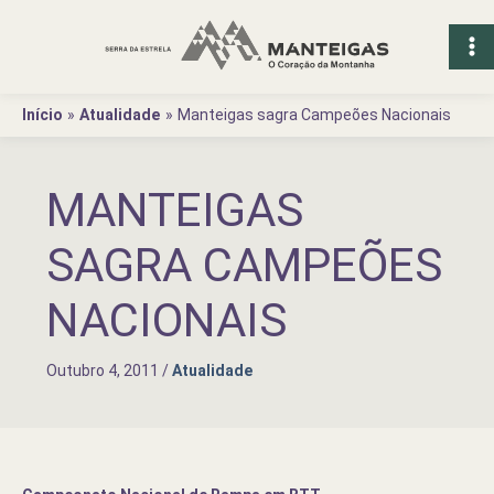
Ir
para
o
conteúdo
Início
Atualidade
Manteigas sagra Campeões Nacionais
MANTEIGAS
SAGRA CAMPEÕES
NACIONAIS
Outubro 4, 2011
/
Atualidade