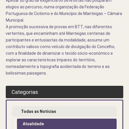
Apesar do grau de exigência os betetistas não pouparam
elogios ao percurso, numa organização da Federação
Portuguesa de Ciclismo e do Município de Manteigas – Câmara
Municipal.
A promoção sucessiva de provas em BTT, nas diferentes
vertentes, que encaminham até Manteigas centenas de
participantes e entusiastas da modalidade, assume um
contributo valioso como veículo de divulgação do Concelho,
com a finalidade de dinamizar o tecido sócio-económico e
explorar as características ímpares do território,
nomeadamente a topografia acidentada do terreno e as
belíssimas paisagens.
Categorias
Todas as Notícias
Atualidade