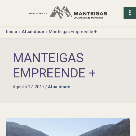
Ir
para
o
conteúdo
Início
Atualidade
Manteigas Empreende +
MANTEIGAS
EMPREENDE +
Agosto 17, 2017
/
Atualidade