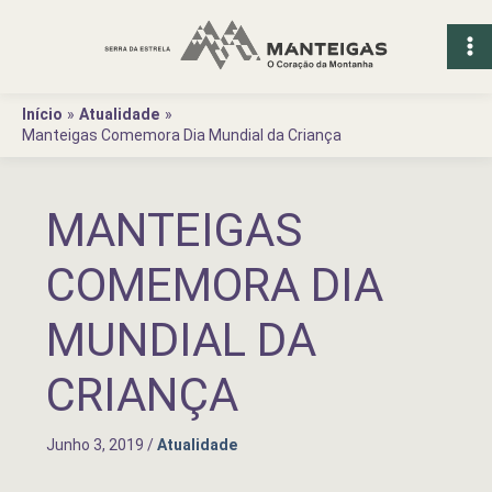
Ir
para
o
conteúdo
Início
Atualidade
Manteigas Comemora Dia Mundial da Criança
MANTEIGAS
COMEMORA DIA
MUNDIAL DA
CRIANÇA
Junho 3, 2019
/
Atualidade