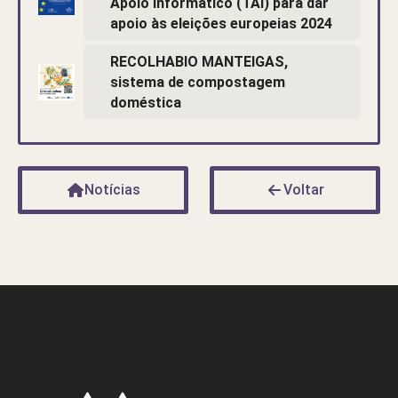
Apoio Informático (TAI) para dar
apoio às eleições europeias 2024
RECOLHABIO MANTEIGAS,
sistema de compostagem
doméstica
Notícias
Voltar