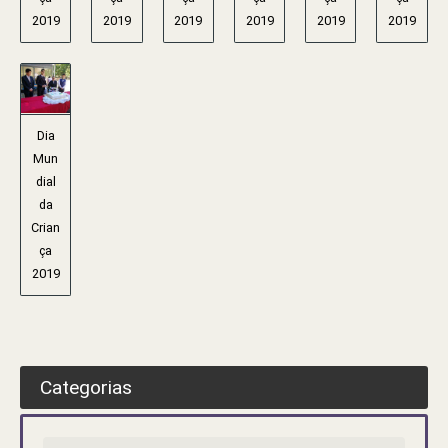
2019
2019
2019
2019
2019
2019
Dia
Mun
dial
da
Crian
ça
2019
Categorias