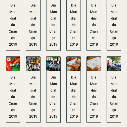
Dia
Dia
Dia
Dia
Dia
Dia
Mun
Mun
Mun
Mun
Mun
Mun
dial
dial
dial
dial
dial
dial
da
da
da
da
da
da
Crian
Crian
Crian
Crian
Crian
Crian
ça
ça
ça
ça
ça
ça
2019
2019
2019
2019
2019
2019
Dia
Dia
Dia
Dia
Dia
Dia
Mun
Mun
Mun
Mun
Mun
Mun
dial
dial
dial
dial
dial
dial
da
da
da
da
da
da
Crian
Crian
Crian
Crian
Crian
Crian
ça
ça
ça
ça
ça
ça
2019
2019
2019
2019
2019
2019