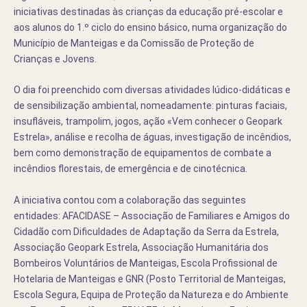
iniciativas destinadas às crianças da educação pré-escolar e
aos alunos do 1.º ciclo do ensino básico, numa organização do
Município de Manteigas e da Comissão de Proteção de
Crianças e Jovens.
O dia foi preenchido com diversas atividades lúdico-didáticas e
de sensibilização ambiental, nomeadamente: pinturas faciais,
insufláveis, trampolim, jogos, ação «Vem conhecer o Geopark
Estrela», análise e recolha de águas, investigação de incêndios,
bem como demonstração de equipamentos de combate a
incêndios florestais, de emergência e de cinotécnica.
A iniciativa contou com a colaboração das seguintes
entidades: AFACIDASE – Associação de Familiares e Amigos do
Cidadão com Dificuldades de Adaptação da Serra da Estrela,
Associação Geopark Estrela, Associação Humanitária dos
Bombeiros Voluntários de Manteigas, Escola Profissional de
Hotelaria de Manteigas e GNR (Posto Territorial de Manteigas,
Escola Segura, Equipa de Proteção da Natureza e do Ambiente