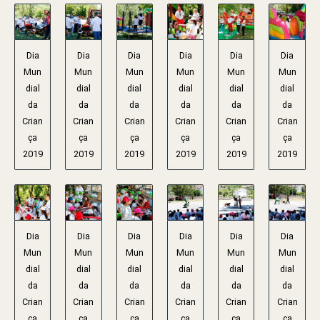
Dia
Dia
Dia
Dia
Dia
Dia
Mun
Mun
Mun
Mun
Mun
Mun
dial
dial
dial
dial
dial
dial
da
da
da
da
da
da
Crian
Crian
Crian
Crian
Crian
Crian
ça
ça
ça
ça
ça
ça
2019
2019
2019
2019
2019
2019
Dia
Dia
Dia
Dia
Dia
Dia
Mun
Mun
Mun
Mun
Mun
Mun
dial
dial
dial
dial
dial
dial
da
da
da
da
da
da
Crian
Crian
Crian
Crian
Crian
Crian
ça
ça
ça
ça
ça
ça