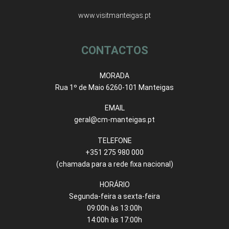
www.visitmanteigas.pt
CONTACTOS
MORADA
Rua 1º de Maio 6260-101 Manteigas
EMAIL
geral@cm-manteigas.pt
TELEFONE
+351 275 980 000
(chamada para a rede fixa nacional)
HORÁRIO
Segunda-feira a sexta-feira
09:00h às 13:00h
14:00h às 17:00h