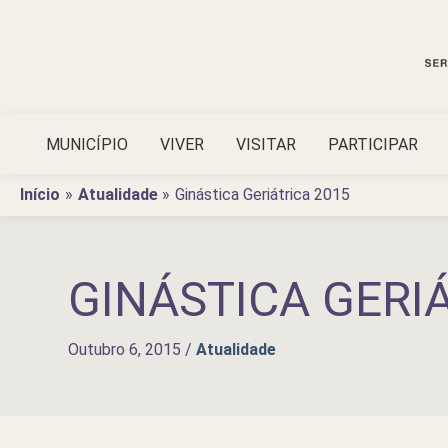
Ir
para
o
conteúdo
MUNICÍPIO
VIVER
VISITAR
PARTICIPAR
Início
Atualidade
Ginástica Geriátrica 2015
GINÁSTICA GERI
Outubro 6, 2015
/
Atualidade