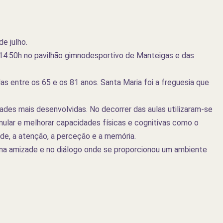
de julho.
 14:50h no pavilhão gimnodesportivo de Manteigas e das
s entre os 65 e os 81 anos. Santa Maria foi a freguesia que
ades mais desenvolvidas. No decorrer das aulas utilizaram-se
mular e melhorar capacidades físicas e cognitivas como o
idade, a atenção, a perceção e a memória.
 na amizade e no diálogo onde se proporcionou um ambiente