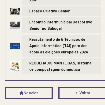
XCM
Espaço Criativo Sénior
Encontro Intermunicipal Desportivo
Sénior no Sabugal
Recrutamento de 6 Técnicos de
Apoio Informático (TAI) para dar
apoio às eleições europeias 2024
RECOLHABIO MANTEIGAS, sistema
de compostagem doméstica
Notícias
Voltar