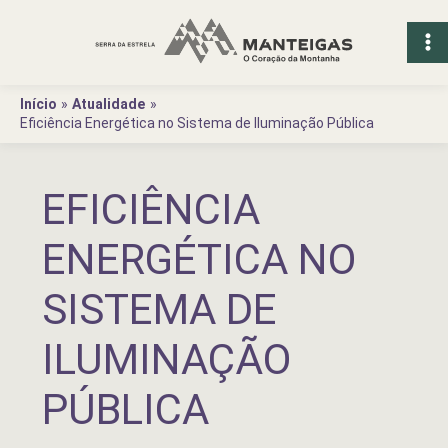
Ir
para
o
conteúdo
Início
Atualidade
Eficiência Energética no Sistema de Iluminação Pública
EFICIÊNCIA
ENERGÉTICA NO
SISTEMA DE
ILUMINAÇÃO
PÚBLICA