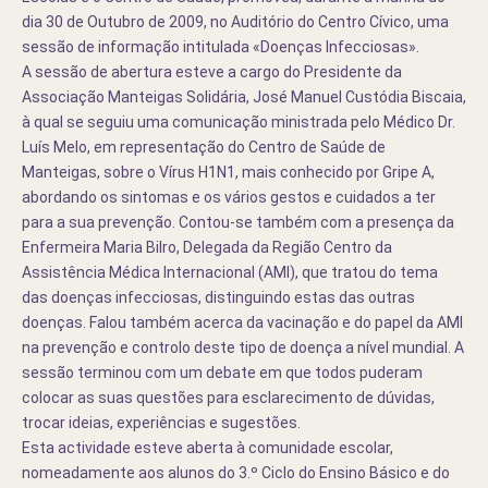
dia 30 de Outubro de 2009, no Auditório do Centro Cívico, uma
sessão de informação intitulada «Doenças Infecciosas».
A sessão de abertura esteve a cargo do Presidente da
Associação Manteigas Solidária, José Manuel Custódia Biscaia,
à qual se seguiu uma comunicação ministrada pelo Médico Dr.
Luís Melo, em representação do Centro de Saúde de
Manteigas, sobre o Vírus H1N1, mais conhecido por Gripe A,
abordando os sintomas e os vários gestos e cuidados a ter
para a sua prevenção. Contou-se também com a presença da
Enfermeira Maria Bilro, Delegada da Região Centro da
Assistência Médica Internacional (AMI), que tratou do tema
das doenças infecciosas, distinguindo estas das outras
doenças. Falou também acerca da vacinação e do papel da AMI
na prevenção e controlo deste tipo de doença a nível mundial. A
sessão terminou com um debate em que todos puderam
colocar as suas questões para esclarecimento de dúvidas,
trocar ideias, experiências e sugestões.
Esta actividade esteve aberta à comunidade escolar,
nomeadamente aos alunos do 3.º Ciclo do Ensino Básico e do