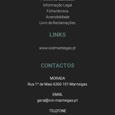
Informação Legal
Ficha técnica
Acessibilidade
Livro de Reclamações
LINKS
www.visitmanteigas.pt
CONTACTOS
MORADA
Rua 1º de Maio 6260-101 Manteigas
EMAIL
geral@cm-manteigas.pt
TELEFONE