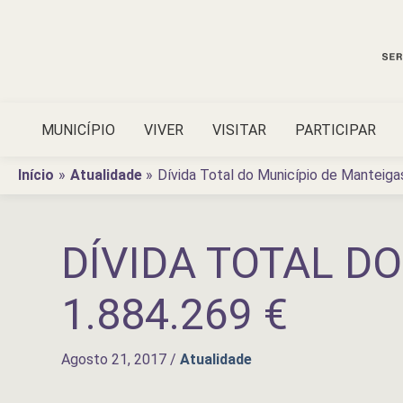
Ir
para
o
conteúdo
MUNICÍPIO
VIVER
VISITAR
PARTICIPAR
Início
Atualidade
Dívida Total do Município de Manteiga
DÍVIDA TOTAL D
1.884.269 €
Agosto 21, 2017
/
Atualidade