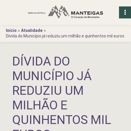
Ir
para
o
conteúdo
Início
Atualidade
Dívida do Município já reduziu um milhão e quinhentos mil euros
DÍVIDA DO
MUNICÍPIO JÁ
REDUZIU UM
MILHÃO E
QUINHENTOS MIL