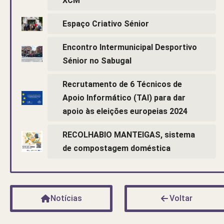
XCM
Espaço Criativo Sénior
Encontro Intermunicipal Desportivo
Sénior no Sabugal
Recrutamento de 6 Técnicos de
Apoio Informático (TAI) para dar
apoio às eleições europeias 2024
RECOLHABIO MANTEIGAS, sistema
de compostagem doméstica
Notícias
Voltar