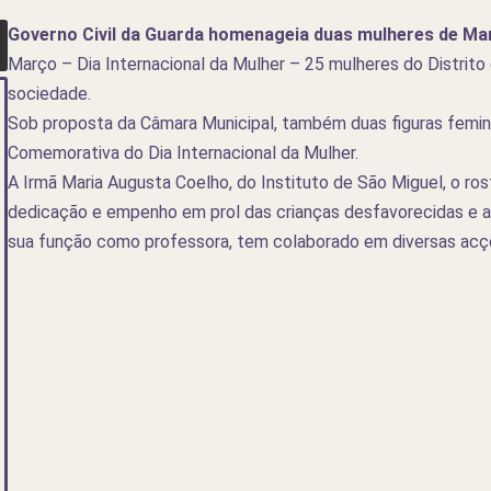
Governo Civil da Guarda homenageia duas mulheres de Ma
Março – Dia Internacional da Mulher – 25 mulheres do Distrit
sociedade.
Sob proposta da Câmara Municipal, também duas figuras femin
Comemorativa do Dia Internacional da Mulher.
A Irmã Maria Augusta Coelho, do Instituto de São Miguel, o ros
dedicação e empenho em prol das crianças desfavorecidas e a
sua função como professora, tem colaborado em diversas acçõe