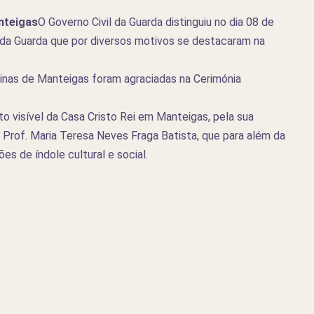
nteigas
O Governo Civil da Guarda distinguiu no dia 08 de
o da Guarda que por diversos motivos se destacaram na
inas de Manteigas foram agraciadas na Cerimónia
to visível da Casa Cristo Rei em Manteigas, pela sua
 Prof. Maria
Teresa
Neves Fraga
Batista, que para além da
s de índole cultural e social.