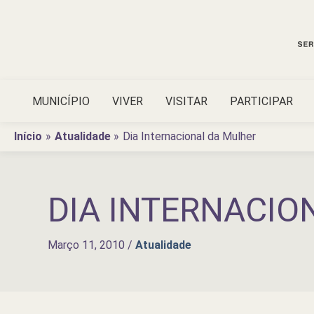
Ir
para
o
conteúdo
MUNICÍPIO
VIVER
VISITAR
PARTICIPAR
Início
Atualidade
Dia Internacional da Mulher
DIA INTERNACIO
Março 11, 2010
/
Atualidade