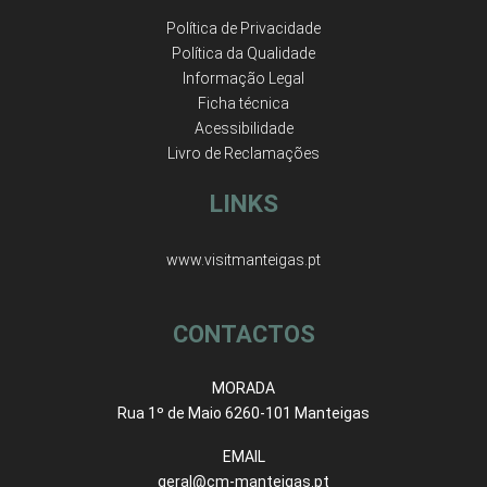
Política de Privacidade
Política da Qualidade
Informação Legal
Ficha técnica
Acessibilidade
Livro de Reclamações
LINKS
www.visitmanteigas.pt
CONTACTOS
MORADA
Rua 1º de Maio 6260-101 Manteigas
EMAIL
geral@cm-manteigas.pt