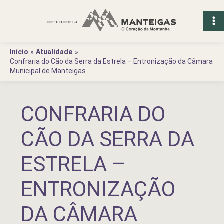
Ir
para
o
conteúdo
Início
Atualidade
Confraria do Cão da Serra da Estrela – Entronização da Câmara
Municipal de Manteigas
CONFRARIA DO
CÃO DA SERRA DA
ESTRELA –
ENTRONIZAÇÃO
DA CÂMARA