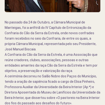
No passado dia 24 de Outubro, a Câmara Municipal de
Manteigas, foi a anfitriã do IV Capítulo de Entronização da
Confraria do Cão da Serra da Estrela, onde novos confrades
foram recebidos no seio da Confraria, de entre os quais, a
própria Câmara Municipal, representada pelo seu Presidente,
José Manuel Biscaia.
A Confraria do Cão da Serra da Estrela, é uma Associação que
reúne criadores, clubes, associações, pessoas e outras
entidades amantes da raça Cão da Serra da Estrela e tem por
objetivo, a preservação e valorização da raça.
A cerimónia decorreu no Salão Nobre dos Paços do Município,
tendo a oração de sapiência ficado a cargo de Elisa Pinheiro,
Professora Auxiliar da Universidade da Beira Interior (Ap.ª) e
Diretora Aposentada do Museu de Lanifícios da Universidade da
Beira Interior, que dissertou sobre «O pastoreio na Beira Interior:
dos fios do passado aos desafios do futuro».