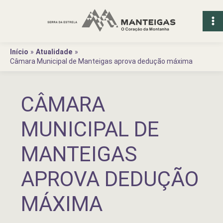
Ir
para
o
conteúdo
Início
Atualidade
Câmara Municipal de Manteigas aprova dedução máxima
CÂMARA
MUNICIPAL DE
MANTEIGAS
APROVA DEDUÇÃO
MÁXIMA