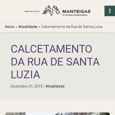
Ir
para
o
conteúdo
Início
Atualidade
Calcetamento da Rua de Santa Luzia
CALCETAMENTO
DA RUA DE SANTA
LUZIA
Dezembro 31, 2015
/
Atualidade