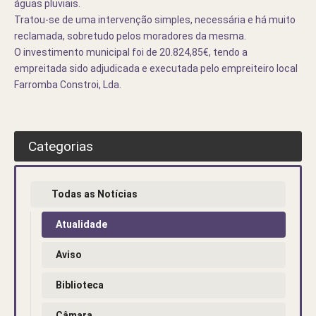
águas pluviais.
Tratou-se de uma intervenção simples, necessária e há muito
reclamada, sobretudo pelos moradores da mesma.
O investimento municipal foi de 20.824,85€, tendo a
empreitada sido adjudicada e executada pelo empreiteiro local
Farromba Constroi, Lda.
Categorias
Todas as Notícias
Atualidade
Aviso
Biblioteca
Câmara