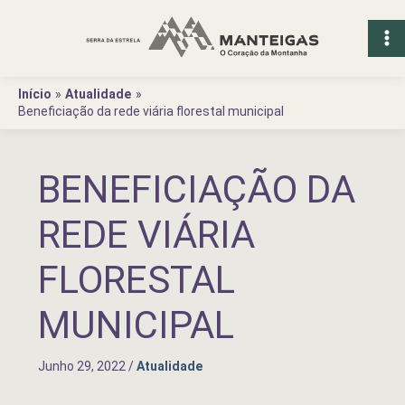
Ir
para
o
conteúdo
Início
Atualidade
Beneficiação da rede viária florestal municipal
BENEFICIAÇÃO DA
REDE VIÁRIA
FLORESTAL
MUNICIPAL
Junho 29, 2022
/
Atualidade