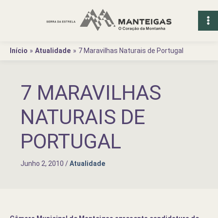
Ir
para
o
conteúdo
Início
Atualidade
7 Maravilhas Naturais de Portugal
7 MARAVILHAS
NATURAIS DE
PORTUGAL
Junho 2, 2010
/
Atualidade