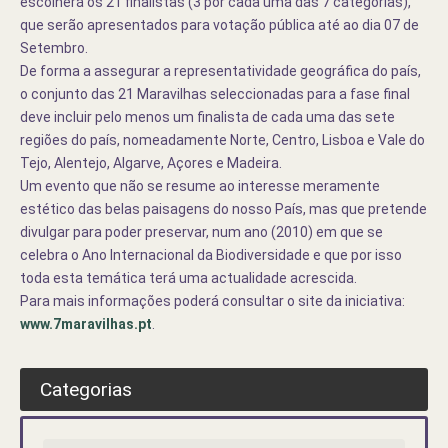
escolherá os 21 finalistas (3 por cada uma das 7 categorias),
que serão apresentados para votação pública até ao dia 07 de
Setembro.
De forma a assegurar a representatividade geográfica do país,
o conjunto das 21 Maravilhas seleccionadas para a fase final
deve incluir pelo menos um finalista de cada uma das sete
regiões do país, nomeadamente Norte, Centro, Lisboa e Vale do
Tejo, Alentejo, Algarve, Açores e Madeira.
Um evento que não se resume ao interesse meramente
estético das belas paisagens do nosso País, mas que pretende
divulgar para poder preservar, num ano (2010) em que se
celebra o Ano Internacional da Biodiversidade e que por isso
toda esta temática terá uma actualidade acrescida.
Para mais informações poderá consultar o site da iniciativa:
www.7maravilhas.pt
.
Categorias