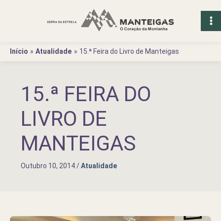
Ir
para
o
conteúdo
Início
Atualidade
15.ª Feira do Livro de Manteigas
15.ª FEIRA DO
LIVRO DE
MANTEIGAS
Outubro 10, 2014
/
Atualidade