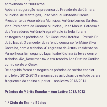
aproximado de 2000 livros.
Após a inauguração na presença do Presidente da Câmara
Municipal de Manteigas, José Manuel Custódia Biscaia,
Presidente da Assembleia Municipal, António Lemos Santos,
Vice-Presidente da Câmara Municipal, José Manuel Cardoso e
dos Vereadores António Fraga e Paulo Estrela, foram
entregues os prémios do 15.º Concurso Literário – Prémio Dr.
João Isabel. O vencedor do referido concurso foi Mário Silva
Carvalho, com o trabalho «O regresso do Artur», residente na
Pampilhosa. Em segundo lugar Isabel Cistina Esteves com o
trabalho «Re_Nascimento» e em terceiro Ana Cristina Carrilho
com o conto o «Xico».
De seguida foram entregues os prémios de mérito escolar –
ano letivo 2012/2013 e anunciadas as bolsas de estudo para a
frequência do ensino superior – ano letivo 2013/2014.
Prémios de Mérito Escolar – Ano Letivo 2012/2013
1.º Ciclo do Ensino Básico