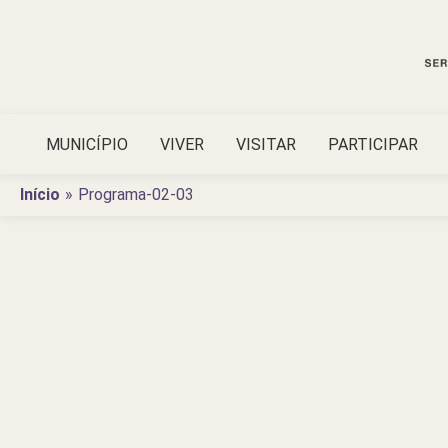
Ir
para
o
conteúdo
MUNICÍPIO
VIVER
VISITAR
PARTICIPAR
Início
Programa-02-03