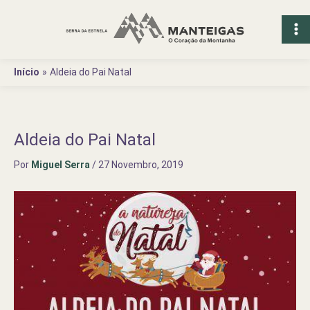
Ir
para
o
conteúdo
Início
Aldeia do Pai Natal
Aldeia do Pai Natal
Por
Miguel Serra
/
27 Novembro, 2019