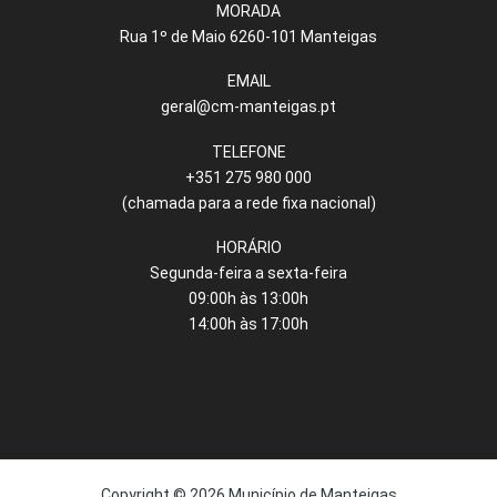
MORADA
Rua 1º de Maio 6260-101 Manteigas
EMAIL
geral@cm-manteigas.pt
TELEFONE
+351 275 980 000
(chamada para a rede fixa nacional)
HORÁRIO
Segunda-feira a sexta-feira
09:00h às 13:00h
14:00h às 17:00h
Copyright © 2026 Município de Manteigas