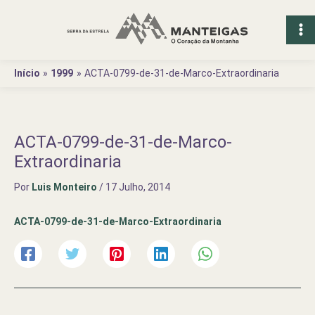
Ir
para
o
conteúdo
Início
1999
ACTA-0799-de-31-de-Marco-Extraordinaria
ACTA-0799-de-31-de-Marco-
Extraordinaria
Por
Luis Monteiro
/
17 Julho, 2014
ACTA-0799-de-31-de-Marco-Extraordinaria