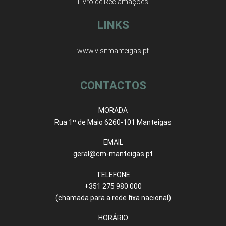
Livro de Reclamações
LINKS
www.visitmanteigas.pt
CONTACTOS
MORADA
Rua 1º de Maio 6260-101 Manteigas
EMAIL
geral@cm-manteigas.pt
TELEFONE
+351 275 980 000
(chamada para a rede fixa nacional)
HORÁRIO