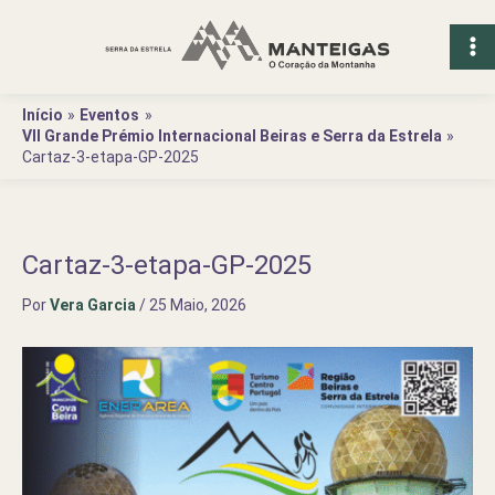
Ir
para
o
conteúdo
Início
Eventos
VII Grande Prémio Internacional Beiras e Serra da Estrela
Cartaz-3-etapa-GP-2025
Cartaz-3-etapa-GP-2025
Por
Vera Garcia
/
25 Maio, 2026