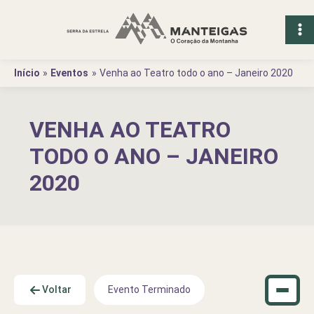
Ir
para
o
conteúdo
Início
Eventos
Venha ao Teatro todo o ano – Janeiro 2020
VENHA AO TEATRO
TODO O ANO – JANEIRO
2020
Voltar
Evento Terminado