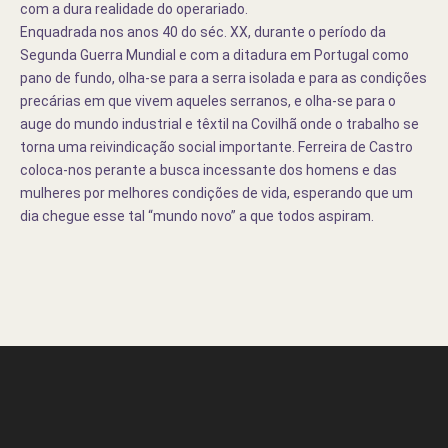
com a dura realidade do operariado.
Enquadrada nos anos 40 do séc. XX, durante o período da
Segunda Guerra Mundial e com a ditadura em Portugal como
pano de fundo, olha-se para a serra isolada e para as condições
precárias em que vivem aqueles serranos, e olha-se para o
auge do mundo industrial e têxtil na Covilhã onde o trabalho se
torna uma reivindicação social importante. Ferreira de Castro
coloca-nos perante a busca incessante dos homens e das
mulheres por melhores condições de vida, esperando que um
dia chegue esse tal “mundo novo” a que todos aspiram.