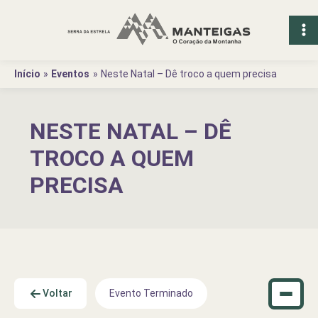
Ir
para
o
conteúdo
Início
Eventos
Neste Natal – Dê troco a quem precisa
NESTE NATAL – DÊ
TROCO A QUEM
PRECISA
Voltar
Evento Terminado