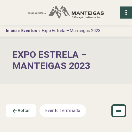
Ir
para
o
conteúdo
Início
Eventos
Expo Estrela – Manteigas 2023
EXPO ESTRELA –
MANTEIGAS 2023
Voltar
Evento Terminado