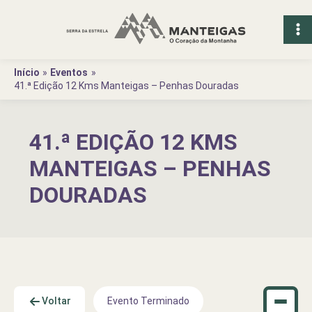
Ir
para
o
conteúdo
Início
Eventos
41.ª Edição 12 Kms Manteigas – Penhas Douradas
41.ª EDIÇÃO 12 KMS
MANTEIGAS – PENHAS
DOURADAS
Voltar
Evento Terminado