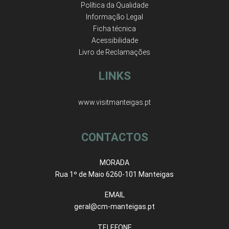
Política da Qualidade
Informação Legal
Ficha técnica
Acessibilidade
Livro de Reclamações
LINKS
www.visitmanteigas.pt
CONTACTOS
MORADA
Rua 1º de Maio 6260-101 Manteigas
EMAIL
geral@cm-manteigas.pt
TELEFONE