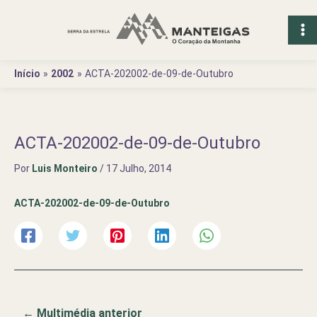
Ir
para
o
conteúdo
Início
2002
ACTA-202002-de-09-de-Outubro
ACTA-202002-de-09-de-Outubro
Por
Luis Monteiro
/
17 Julho, 2014
ACTA-202002-de-09-de-Outubro
←
Multimédia anterior