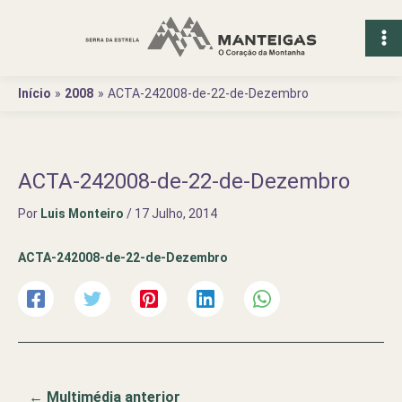
Ir
para
o
conteúdo
Início
2008
ACTA-242008-de-22-de-Dezembro
ACTA-242008-de-22-de-Dezembro
Por
Luis Monteiro
/
17 Julho, 2014
ACTA-242008-de-22-de-Dezembro
←
Multimédia anterior