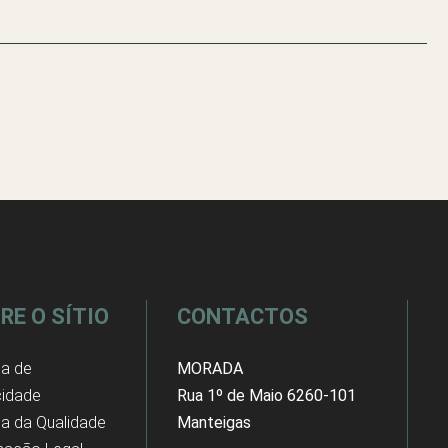
RE O SÍTIO
CONTACTOS
ca de
MORADA
cidade
Rua 1º de Maio 6260-101
ica da Qualidade
Manteigas