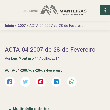
Ir
para
o
conteúdo
Início
2007
ACTA-04-2007-de-28-de-Fevereiro
ACTA-04-2007-de-28-de-Fevereiro
Por
Luis Monteiro
/
17 Julho, 2014
ACTA-04-2007-de-28-de-Fevereiro
←
Multimédia anterior